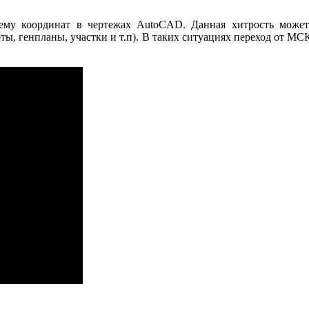
ему координат в чертежах AutoCAD. Данная хитрость может 
ты, генпланы, участки и т.п). В таких ситуациях переход от МС