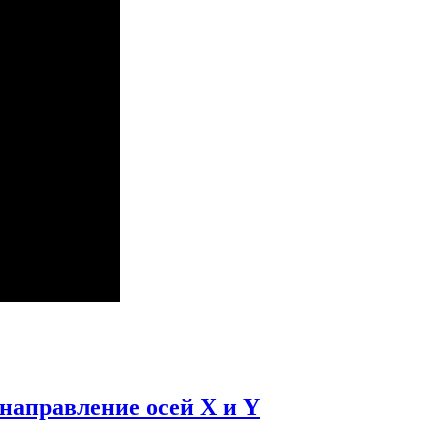
направление осей X и Y