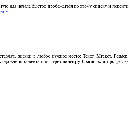
ую для начала быстро пробежаться по этому списку и перейти
ение
влять значки в любое нужное место: Текст, Мтекст, Размер,
ктирования объекта или через
палитру Свойств
, и программа