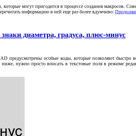
которые могут пригодится в процессе создания макросов. Совет
 перечитать информацию в ней еще раз более вдумчиво:
Продолж
знаки диаметра, градуса, плюс-минус
AD предусмотрены особые коды, которые позволяют быстро вста
 ниже, нужно просто вписать в текстовые поля в режиме реда