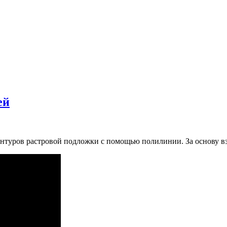
ей
нтуров растровой подложки с помощью полилинии. За основу вз