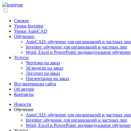
Свежее
Уроки Inventor
Уроки AutoCAD
Обучение:
AutoCAD: обучение для организаций и частных ли
Inventor: обучение для организаций и частных лиц
Word, Excel и PowerPoint: индивидуальное обучение
Услуги:
Чертежи на заказ
3d модели на заказ
Логотип на заказ
Презентации на заказ
Все материалы сайта
Об авторе
Контакты
Новости
Обучение
AutoCAD: обучение для организаций и частных ли
Inventor: обучение для организаций и частных лиц
Word, Excel и PowerPoint: индивидуальное обучение
Услуги