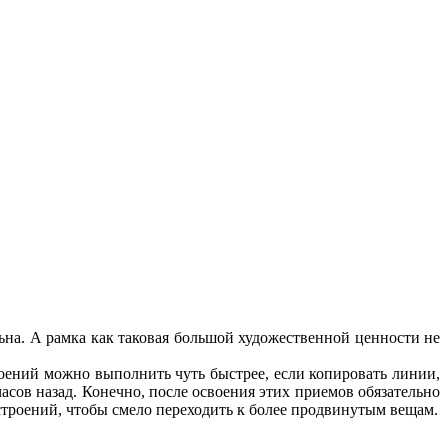
ьна. А рамка как таковая большой художественной ценности не
оений можно выполнить чуть быстрее, если копировать линии,
асов назад. Конечно, после освоения этих приемов обязательно
остроений, чтобы смело переходить к более продвинутым вещам.