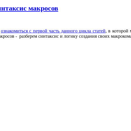
интаксис макросов
ю
ознакомиться с первой часть данного цикла статей
, в которой
кросов - разберем синтаксис и логику создания своих макрокома