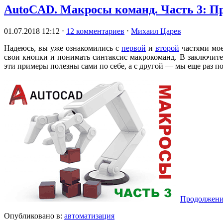
AutoCAD. Макросы команд. Часть 3: П
01.07.2018 12:12
⋅
12 комментариев
⋅
Михаил Царев
Надеюсь, вы уже ознакомились с
первой
и
второй
частями мое
свои кнопки и понимать синтаксис макрокоманд. В заключител
эти примеры полезны сами по себе, а с другой — мы еще раз п
Продолжен
Опубликовано в:
автоматизация