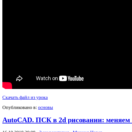
Скачать файл из урока
Опубликовано в:
основы
AutoCAD. ПСК в 2d рисовании: меняем 