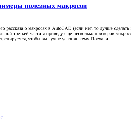
римеры полезных макросов
го рассказа о макросах в AutoCAD (если нет, то лучше сделать
ьной третьей части я приведу еще несколько примеров макросо
отренируемся, чтобы вы лучше усвоили тему. Поехали!
ие