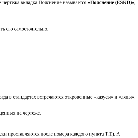
е чертежа вкладка Пояснение называется
«Пояснение (ESKD)»
,
ть его самостоятельно.
гда в стандартах встречаются откровенные «казусы» и «ляпы»,
щенных на чертеже.
ски проставляются после номера каждого пункта Т.Т.). А