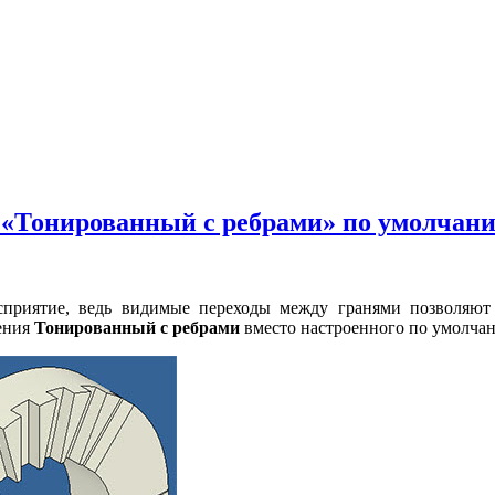
ия «Тонированный с ребрами» по умолчан
сприятие, ведь видимые переходы между гранями позволяют
жения
Тонированный с ребрами
вместо настроенного по умолч