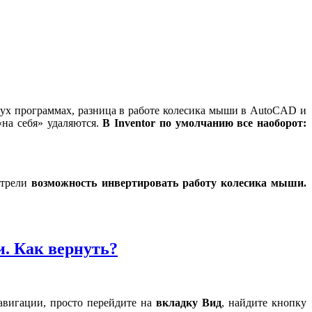
двух программах, разница в работе колесика мыши в AutoCAD и
«на себя» удаляются.
В Inventor по умолчанию все наоборот:
отрели
возможность инвертировать работу колесика мыши.
и. Как вернуть?
вигации, просто перейдите на
вкладку Вид
, найдите кнопку