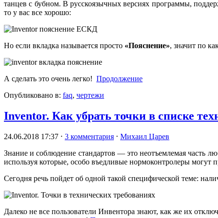
танцев с бубном. В русскоязычных версиях программы, поддер
то у вас все хорошо:
Но если вкладка называется просто
«Пояснение»
, значит по к
А сделать это очень легко!
Продолжение
Опубликовано в:
faq
,
чертежи
Inventor. Как убрать точки в списке те
24.06.2018 17:37
⋅
3 комментария
⋅
Михаил Царев
Знание и соблюдение стандартов — это неотъемлемая часть лю
используя которые, особо въедливые нормоконтролеры могут п
Сегодня речь пойдет об одной такой специфической теме: нали
Далеко не все пользователи Инвентора знают, как же их отключ