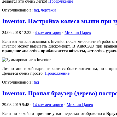
делается это очень легко!
Продолжение
Опубликовано в:
faq
,
чертежи
Inventor. Настройка колеса мыши при 
24.06.2018 12:22
⋅
4 комментария
⋅
Михаил Царев
Если вы начали осваивать Inventor после многолетней работы
Inventor может вызывать дискомфорт. В AutoCAD при вращен
вращение «на себя» приближается объекты, «от себя» удаля
Лично мне такой вариант кажется более логичным, но с при
Делается очень просто.
Продолжение
Опубликовано в:
faq
Inventor. Пропал браузер (дерево) пост
29.08.2019 9:48
⋅
14 комментариев
⋅
Михаил Царев
Если по какой-то причине у вас перестал отображаться
Брауз