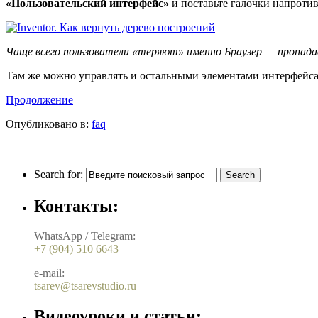
«Пользовательский интерфейс»
и поставьте галочки напротив
Чаще всего пользователи «теряют» именно Браузер — пропада
Там же можно управлять и остальными элементами интерфейса.
Продолжение
Опубликовано в:
faq
Search for:
Контакты:
WhatsApp / Telegram:
+7 (904) 510 6643
e-mail:
tsarev@tsarevstudio.ru
Видеоуроки и статьи: