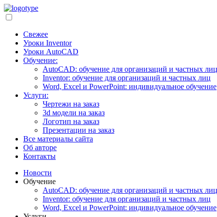
Свежее
Уроки Inventor
Уроки AutoCAD
Обучение:
AutoCAD: обучение для организаций и частных ли
Inventor: обучение для организаций и частных лиц
Word, Excel и PowerPoint: индивидуальное обучение
Услуги:
Чертежи на заказ
3d модели на заказ
Логотип на заказ
Презентации на заказ
Все материалы сайта
Об авторе
Контакты
Новости
Обучение
AutoCAD: обучение для организаций и частных ли
Inventor: обучение для организаций и частных лиц
Word, Excel и PowerPoint: индивидуальное обучение
Услуги