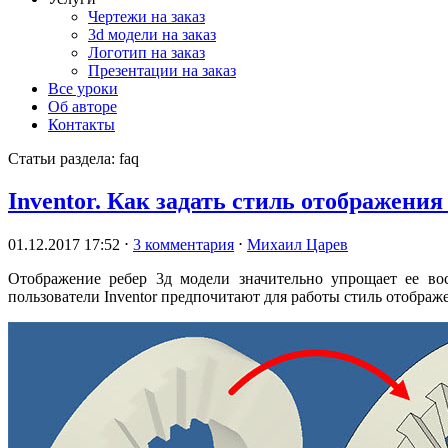
Чертежи на заказ
3d модели на заказ
Логотип на заказ
Презентации на заказ
Все уроки
Об авторе
Контакты
Статьи раздела:
faq
Inventor. Как задать стиль отображен
01.12.2017 17:52
⋅
3 комментария
⋅
Михаил Царев
Отображение ребер 3д модели значительно упрощает ее во
пользователи Inventor предпочитают для работы стиль отобра