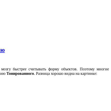
ию
 мозгу быстрее считывать форму объектов. Поэтому многие
анию
Тонированного
. Разница хорошо видна на картинке: