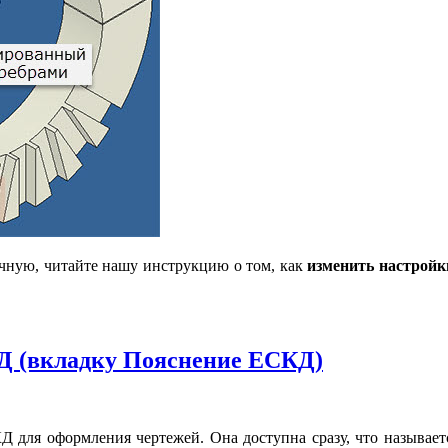
чную, читайте нашу инструкцию о том, как
изменить настройк
КД (вкладку Пояснение ЕСКД)
КД для оформления чертежей. Она доступна сразу, что называе