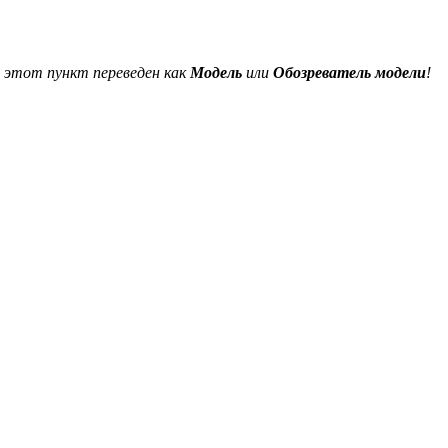
ы этот пункт переведен как
Модель
или
Обозреватель модели
!