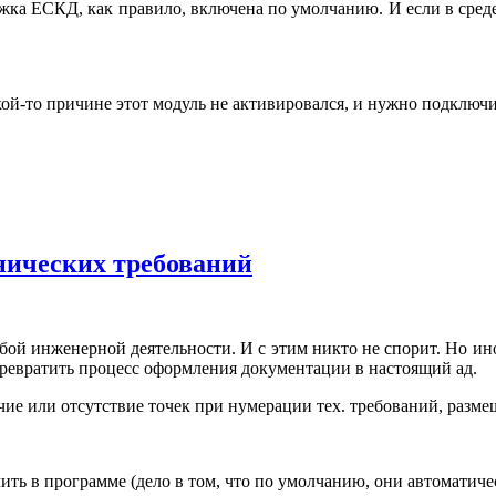
жка ЕСКД, как правило, включена по умолчанию. И если в сред
акой-то причине этот модуль не активировался, и нужно подключи
хнических требований
бой инженерной деятельности. И с этим никто не спорит. Но ино
ревратить процесс оформления документации в настоящий ад.
чие или отсутствие точек при нумерации тех. требований, разме
ить в программе (дело в том, что по умолчанию, они автоматиче