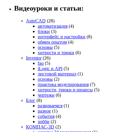
Видеоуроки и статьи:
AutoCAD
(28)
автоматизация
(4)
блоки
(3)
интерфейс и настройки
(8)
обмен опытом
(4)
основы
(5)
хитрости и трюки
(6)
Inventor
(26)
faq
(5)
iLogic и API
(5)
листовой материал
(1)
основы
(2)
практика моделирования
(7)
хитрости, трюки и нюансы
(5)
чертежи
(6)
Блог
(8)
развиваемся
(1)
разное
(1)
события
(4)
хобби
(2)
КОМПАС-3D
(2)