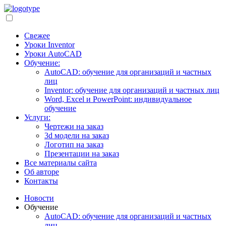
Свежее
Уроки Inventor
Уроки AutoCAD
Обучение:
AutoCAD: обучение для организаций и частных
лиц
Inventor: обучение для организаций и частных лиц
Word, Excel и PowerPoint: индивидуальное
обучение
Услуги:
Чертежи на заказ
3d модели на заказ
Логотип на заказ
Презентации на заказ
Все материалы сайта
Об авторе
Контакты
Новости
Обучение
AutoCAD: обучение для организаций и частных
лиц