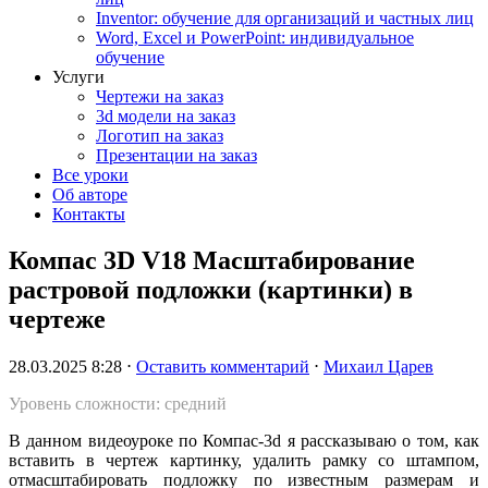
Inventor: обучение для организаций и частных лиц
Word, Excel и PowerPoint: индивидуальное
обучение
Услуги
Чертежи на заказ
3d модели на заказ
Логотип на заказ
Презентации на заказ
Все уроки
Об авторе
Контакты
Компас 3D V18 Масштабирование
растровой подложки (картинки) в
чертеже
28.03.2025 8:28
⋅
Оставить комментарий
⋅
Михаил Царев
Уровень сложности: средний
В данном видеоуроке по Компас-3d я рассказываю о том, как
вставить в чертеж картинку, удалить рамку со штампом,
отмасштабировать подложку по известным размерам и