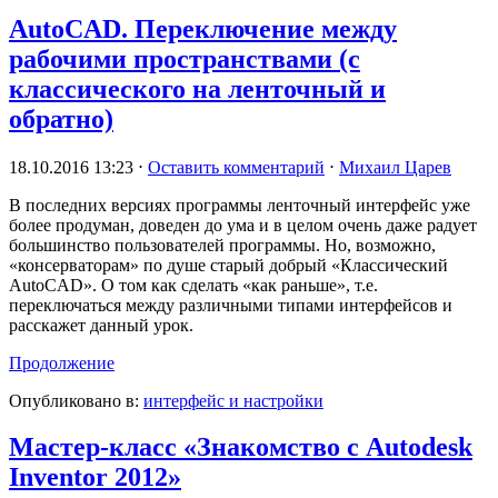
AutoCAD. Переключение между
рабочими пространствами (с
классического на ленточный и
обратно)
18.10.2016 13:23
⋅
Оставить комментарий
⋅
Михаил Царев
В последних версиях программы ленточный интерфейс уже
более продуман, доведен до ума и в целом очень даже радует
большинство пользователей программы. Но, возможно,
«консерваторам» по душе старый добрый «Классический
AutoCAD». О том как сделать «как раньше», т.е.
переключаться между различными типами интерфейсов и
расскажет данный урок.
Продолжение
Опубликовано в:
интерфейс и настройки
Мастер-класс «Знакомство с Autodesk
Inventor 2012»