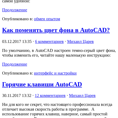
самой удобной:
Продолжение
Опубликовано в:
обмен опытом
Как поменять цвет фона в AutoCAD?
03.12.2017 13:35
⋅
6 комментариев
⋅
Михаил Царев
По умолчанию, в AutoCAD настроен темно-серый цвет фона,
чтобы изменить его, читайте нашу маленькую инструкцию:
Продолжение
Опубликовано в:
интерфейс и настройки
Горячие клавиши AutoCAD
30.11.2017 13:32
⋅
12 комментариев
⋅
Михаил Царев
Ни для кого не секрет, что настоящего профессионала всегда
отличает высокая скорость работы в программе. А
использование горячих клавиш, наверное, самый простой