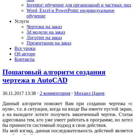
Inventor: обучение для организаций и частных лиц
Word, Excel и PowerPoint: индивидуальное
обучение
Услуги
Чертежи на заказ
3d модели на заказ
Логотип на заказ
Презентации на заказ
Все уроки
Об авторе
Контакты
Пошаговый алгоритм создания
чертежа в AutoCAD
30.11.2017 13:38
⋅
2 комментария
⋅
Михаил Царев
Данный алгоритм поможет Вам при создании чертежа «с
нуля», т.е. в ситуации, когда на входе Вы имеете пустой экран,
а на выходите хотите получить законченный чертеж. Статья
адресована тем, кто уже умеет работать в программе, но хотел
бы привнести системный подход в свои действия.
На мой взгляд, данная последовательность действий является