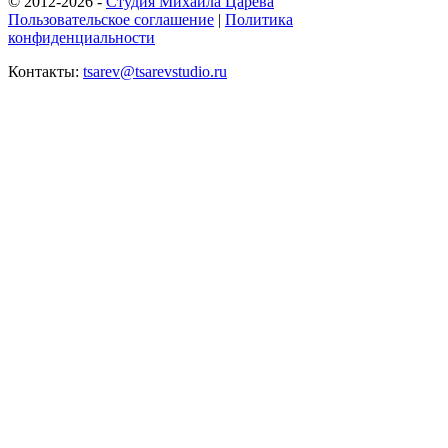
© 2012-2026 -
Студия Михаила Царева
Пользовательское соглашение
|
Политика
конфиденциальности
Контакты:
tsarev@tsarevstudio.ru