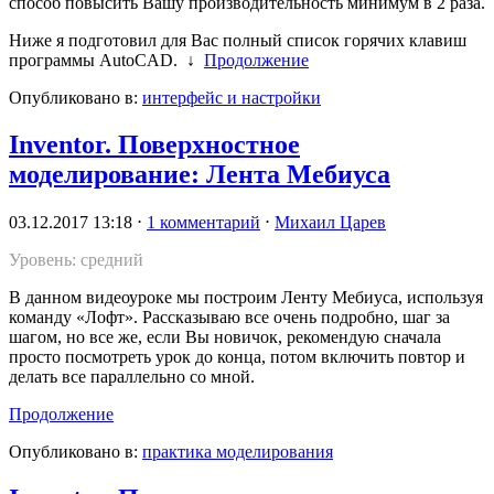
способ повысить Вашу производительность минимум в 2 раза.
Ниже я подготовил для Вас полный список горячих клавиш
программы AutoCAD.
↓
Продолжение
Опубликовано в:
интерфейс и настройки
Inventor. Поверхностное
моделирование: Лента Мебиуса
03.12.2017 13:18
⋅
1 комментарий
⋅
Михаил Царев
Уровень: средний
В данном видеоуроке мы построим Ленту Мебиуса, используя
команду «Лофт». Рассказываю все очень подробно, шаг за
шагом, но все же, если Вы новичок, рекомендую сначала
просто посмотреть урок до конца, потом включить повтор и
делать все параллельно со мной.
Продолжение
Опубликовано в:
практика моделирования