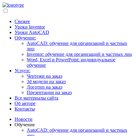
Свежее
Уроки Inventor
Уроки AutoCAD
Обучение:
AutoCAD: обучение для организаций и частных
лиц
Inventor: обучение для организаций и частных лиц
Word, Excel и PowerPoint: индивидуальное
обучение
Услуги:
Чертежи на заказ
3d модели на заказ
Логотип на заказ
Презентации на заказ
Все материалы сайта
Об авторе
Контакты
Новости
Обучение
AutoCAD: обучение для организаций и частных
лиц