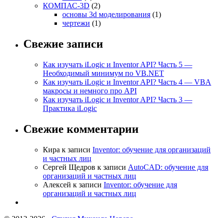
КОМПАС-3D
(2)
основы 3d моделирования
(1)
чертежи
(1)
Свежие записи
Как изучать iLogic и Inventor API? Часть 5 —
Необходимый минимум по VB.NET
Как изучать iLogic и Inventor API? Часть 4 — VBA
макросы и немного про API
Как изучать iLogic и Inventor API? Часть 3 —
Практика iLogic
Свежие комментарии
Кира
к записи
Inventor: обучение для организаций
и частных лиц
Сергей Щедров
к записи
AutoCAD: обучение для
организаций и частных лиц
Алексей
к записи
Inventor: обучение для
организаций и частных лиц