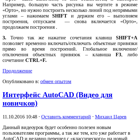
Например, большую часть рисунка вы чертите в режиме
«Орто», но нужно построить несколько линий под непрямыми
углами – нажимаем
SHIFT
и держим его – выполняем
построения, отпускаем — снова включается «Орто»,
продолжаем построения .
3.
Точно так же нажатие сочетания клавиш
SHIFT+A
позволяет временно включать/отключать объектные привязки
прямо во время построений. Глобальное включение/
отключения объектных привязок – клавиша
F3
, либо
сочетание
CTRL+F.
Продолжение
Опубликовано в:
обмен опытом
Интерфейс AutoCAD (Видео для
новичков)
11.10.2016 10:48
⋅
Оставить комментарий
⋅
Михаил Царев
Данный видеоурок будет особенно полезен новым
пользователям программы, а так же тем, кто уже работает в
AutoCAD и недавно перешел с «классического» на новый