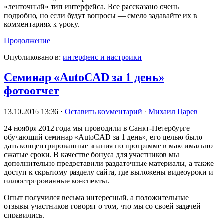
«ленточный» тип интерфейса. Все рассказано очень
подробно, но если будут вопросы — смело задавайте их в
комментариях к уроку.
Продолжение
Опубликовано в:
интерфейс и настройки
Семинар «AutoCAD за 1 день»
фотоотчет
13.10.2016 13:36
⋅
Оставить комментарий
⋅
Михаил Царев
24 ноября 2012 года мы проводили в Санкт-Петербурге
обучающий семинар «AutoCAD за 1 день», его целью было
дать концентрированные знания по программе в максимально
сжатые сроки. В качестве бонуса для участников мы
дополнительно предоставили раздаточные материалы, а также
доступ к скрытому разделу сайта, где выложены видеоуроки и
иллюстрированные конспекты.
Опыт получился весьма интересный, а положительные
отзывы участников говорят о том, что мы со своей задачей
справились.