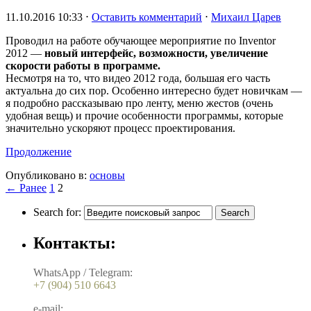
11.10.2016 10:33
⋅
Оставить комментарий
⋅
Михаил Царев
Проводил на работе обучающее мероприятие по Inventor
2012 —
новый интерфейс, возможности, увеличение
скорости работы в программе.
Несмотря на то, что видео 2012 года, большая его часть
актуальна до сих пор. Особенно интересно будет новичкам —
я подробно рассказываю про ленту, меню жестов (очень
удобная вещь) и прочие особенности программы, которые
значительно ускоряют процесс проектирования.
Продолжение
Опубликовано в:
основы
← Ранее
1
2
Search for:
Контакты:
WhatsApp / Telegram:
+7 (904) 510 6643
e-mail: