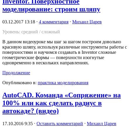
Inventor. Поверхностное
моделирование: строим шляпу
03.12.2017 13:18
⋅
4 комментария
⋅
Михаил Царев
Уровень: средний / сложный
В данном видеоуроке мы шаг за шагом построим довольно
красивую шляпу, используя различные инструменты работы с
поверхностями и научимся создавать в Inventor сложные
геометрические формы — поверхности изогнутые
одновременно в нескольких направлениях.
Продолжение
Опубликовано в:
практика моделирования
AutoCAD. Команда «Сопряжение» на
100% или как сделать радиус в
автокаде? (видео)
17.10.2016 9:35
⋅
Оставить комментарий
⋅
Михаил Царев